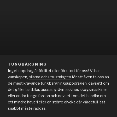
TUNGBÄRGNING
Inget uppdrag är för litet eller för stort för oss! Vi har
kunskapen,
bilarna och utrustningen
för att även ta oss an
de mest krävande tungbärgningsuppdragen, oavsett om
det gäller lastbilar, bussar, grävmaskiner, skogsmaskiner
eller andra tunga fordon och oavsett om det handlar om
ett mindre haveri eller en större olycka där värdefull last
snabbt måste räddas.