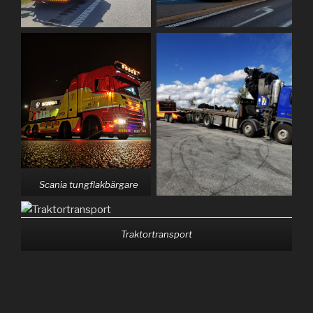
Scania tungflakbärgare
Traktortransport