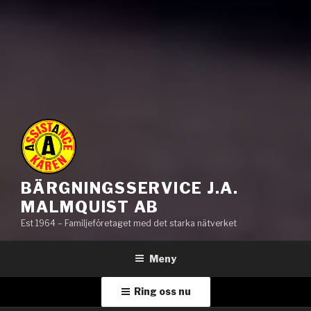
BÄRGNINGSSERVICE J.A.
MALMQUIST AB
Est 1964 – Familjeföretaget med det starka nätverket
Meny
Ring oss nu