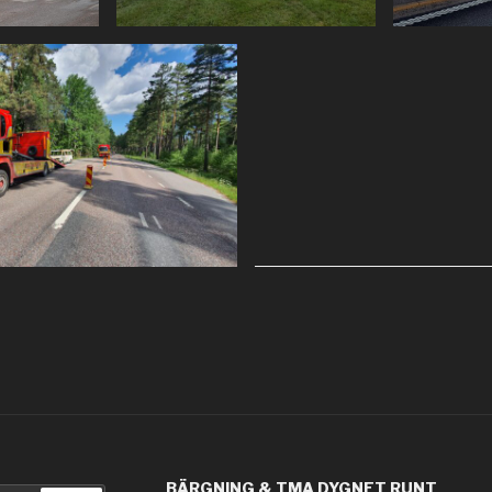
BÄRGNING & TMA DYGNET RUNT