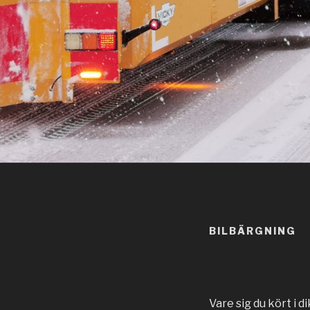
BILBÄRGNING
Vare sig du kört i 