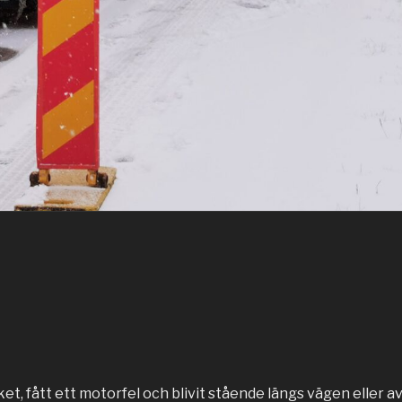
diket, fått ett motorfel och blivit stående längs vägen eller 