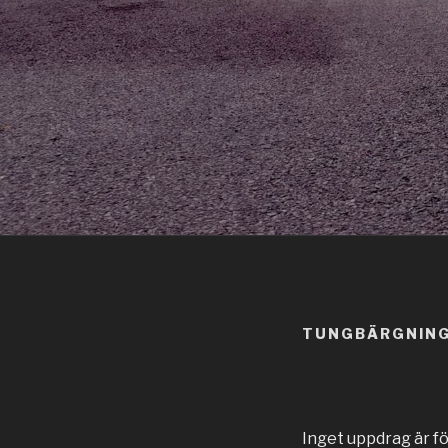
TUNGBÄRGNIN
Inget uppdrag är för