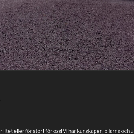
G
 litet eller för stort för oss! Vi har kunskapen,
bilarna och 