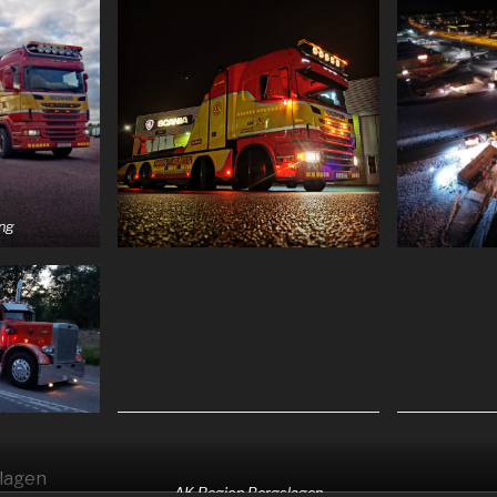
ng
AK Region Bergslagen