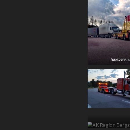
Tungbärgni