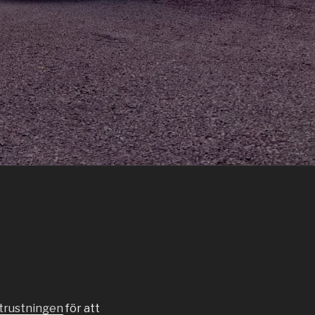
utrustningen
för att